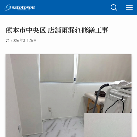
熊本市中央区 店舗雨漏れ修繕工事
2026年3月26日