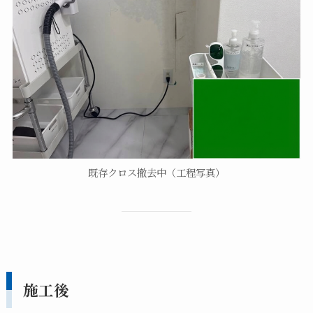
既存クロス撤去中（工程写真）
施工後