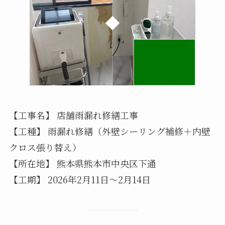
【工事名】 店舗雨漏れ修繕工事
【工種】 雨漏れ修繕（外壁シーリング補修＋内壁
クロス張り替え）
【所在地】 熊本県熊本市中央区下通
【工期】 2026年2月11日〜2月14日